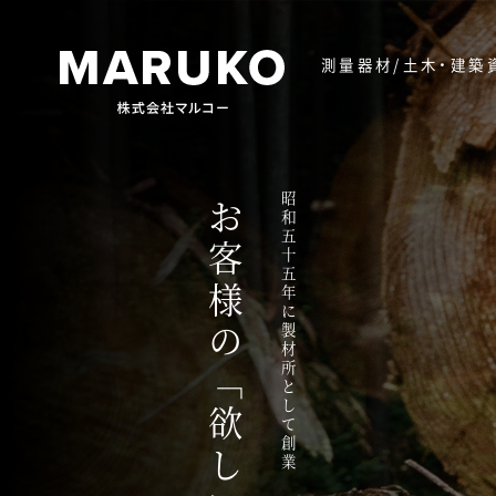
測量器材/土木・
建築
昭和五十五年に製材所として創業
お客様の「欲しい」を探す。