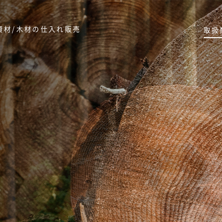
資材/木材の仕入れ販売
取扱