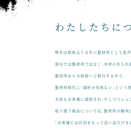
わたしたちに
弊社は昭和五十五年に製材所として産声
現在では製材所ではなく、
木材の仕入れ
製材所から木材屋へと移行する中で、
製材所時代に「端材が勿体ない」という
木杭も
お客様に認知され、少しづつシェ
取り扱う商品については、
製材所の腕利
「お客様には自信をもって良い品だけを