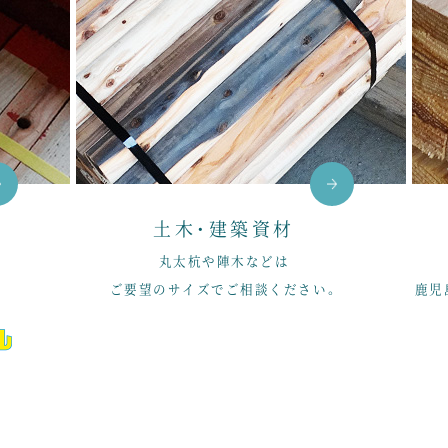
土木・建築資材
丸太杭や陣木などは
ご要望のサイズでご相談ください。
鹿児