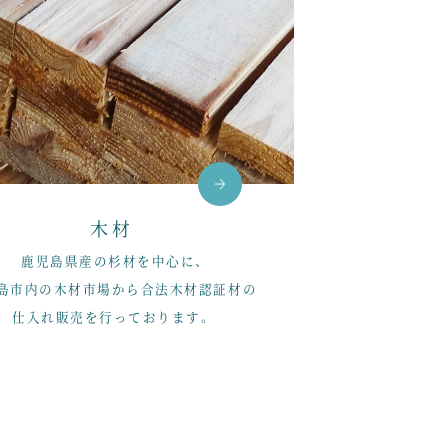
木材
鹿児島県産の杉材を中心に、
島市内の木材市場から合法木材認証材の
仕入れ販売を行っております。