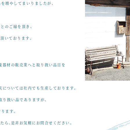
品を
増やしてまいりましたが、
る
）とのご縁を頂き、
頂いております。
量器材の販売業へと
取り扱い品目を
杭については社内でも生産しております。
取り扱い品でありますが、
おります。
たら、
是非お気軽にお問合せください。