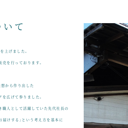
ついて
を上げました。
販売を行っております。
発想から作り出した
アを広げて参りました。
き職人として活躍していた先代社長の
お届けする」という考え方を基本に