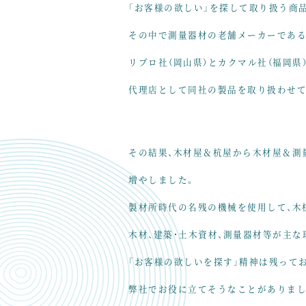
「お客様の欲しい」を探して取り扱う商
その中で測量器材の老舗メーカーであ
リプロ社（岡山県）とカクマル社（福岡県
代理店として同社の製品を取り扱わせて
その結果、木材屋＆杭屋から
木材屋＆測
増やしました。
製材所時代の名残の機械を使用して、
木
木材、建築・土木資材、測量器材等が
主な
「お客様の欲しいを探す」精神は残って
弊社でお役に立てそうなことがありまし